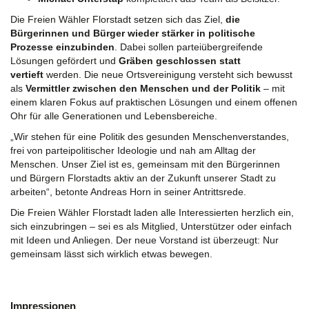
Die Freien Wähler Florstadt setzen sich das Ziel,
die
Bürgerinnen und Bürger wieder stärker in politische
Prozesse einzubinden
. Dabei sollen parteiübergreifende
Lösungen gefördert und
Gräben geschlossen statt
vertieft
werden. Die neue Ortsvereinigung versteht sich bewusst
als
Vermittler zwischen den Menschen und der Politik
– mit
einem klaren Fokus auf praktischen Lösungen und einem offenen
Ohr für alle Generationen und Lebensbereiche.
„Wir stehen für eine Politik des gesunden Menschenverstandes,
frei von parteipolitischer Ideologie und nah am Alltag der
Menschen. Unser Ziel ist es, gemeinsam mit den Bürgerinnen
und Bürgern Florstadts aktiv an der Zukunft unserer Stadt zu
arbeiten“, betonte Andreas Horn in seiner Antrittsrede.
Die Freien Wähler Florstadt laden alle Interessierten herzlich ein,
sich einzubringen – sei es als Mitglied, Unterstützer oder einfach
mit Ideen und Anliegen. Der neue Vorstand ist überzeugt: Nur
gemeinsam lässt sich wirklich etwas bewegen.
Impressionen