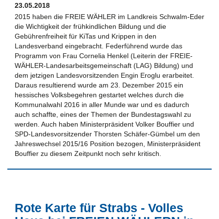
23.05.2018
2015 haben die FREIE WÄHLER im Landkreis Schwalm-Eder
die Wichtigkeit der frühkindlichen Bildung und die
Gebührenfreiheit für KiTas und Krippen in den
Landesverband eingebracht. Federführend wurde das
Programm von Frau Cornelia Henkel (Leiterin der FREIE-
WÄHLER-Landesarbeitsgemeinschaft (LAG) Bildung) und
dem jetzigen Landesvorsitzenden Engin Eroglu erarbeitet.
Daraus resultierend wurde am 23. Dezember 2015 ein
hessisches Volksbegehren gestartet welches durch die
Kommunalwahl 2016 in aller Munde war und es dadurch
auch schaffte, eines der Themen der Bundestagswahl zu
werden. Auch haben Ministerpräsident Volker Bouffier und
SPD-Landesvorsitzender Thorsten Schäfer-Gümbel um den
Jahreswechsel 2015/16 Position bezogen, Ministerpräsident
Bouffier zu diesem Zeitpunkt noch sehr kritisch.
Rote Karte für Strabs - Volles