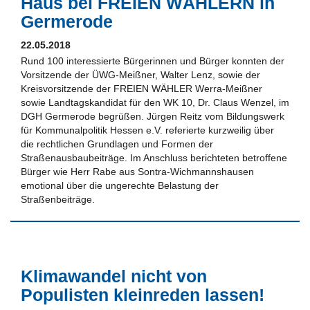
Haus bei FREIEN WÄHLERN in
Germerode
22.05.2018
Rund 100 interessierte Bürgerinnen und Bürger konnten der
Vorsitzende der ÜWG-Meißner, Walter Lenz, sowie der
Kreisvorsitzende der FREIEN WÄHLER Werra-Meißner
sowie Landtagskandidat für den WK 10, Dr. Claus Wenzel, im
DGH Germerode begrüßen. Jürgen Reitz vom Bildungswerk
für Kommunalpolitik Hessen e.V. referierte kurzweilig über
die rechtlichen Grundlagen und Formen der
Straßenausbaubeiträge. Im Anschluss berichteten betroffene
Bürger wie Herr Rabe aus Sontra-Wichmannshausen
emotional über die ungerechte Belastung der
Straßenbeiträge.
Klimawandel nicht von
Populisten kleinreden lassen!