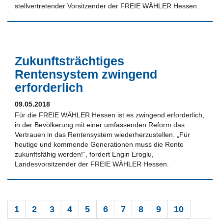
stellvertretender Vorsitzender der FREIE WÄHLER Hessen.
Zukunftsträchtiges
Rentensystem zwingend
erforderlich
09.05.2018
Für die FREIE WÄHLER Hessen ist es zwingend erforderlich,
in der Bevölkerung mit einer umfassenden Reform das
Vertrauen in das Rentensystem wiederherzustellen. „Für
heutige und kommende Generationen muss die Rente
zukunftsfähig werden!“, fordert Engin Eroglu,
Landesvorsitzender der FREIE WÄHLER Hessen.
1
2
3
4
5
6
7
8
9
10