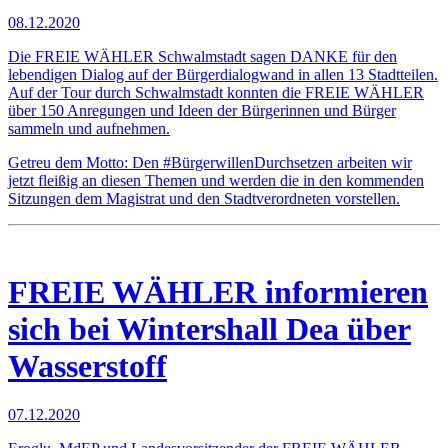
08.12.2020
Die FREIE WÄHLER Schwalmstadt sagen DANKE für den
lebendigen Dialog auf der Bürgerdialogwand in allen 13 Stadtteilen.
Auf der Tour durch Schwalmstadt konnten die FREIE WÄHLER
über 150 Anregungen und Ideen der Bürgerinnen und Bürger
sammeln und aufnehmen.
Getreu dem Motto: Den #BürgerwillenDurchsetzen arbeiten wir
jetzt fleißig an diesen Themen und werden die in den kommenden
Sitzungen dem Magistrat und den Stadtverordneten vorstellen.
FREIE WÄHLER informieren
sich bei Wintershall Dea über
Wasserstoff
07.12.2020