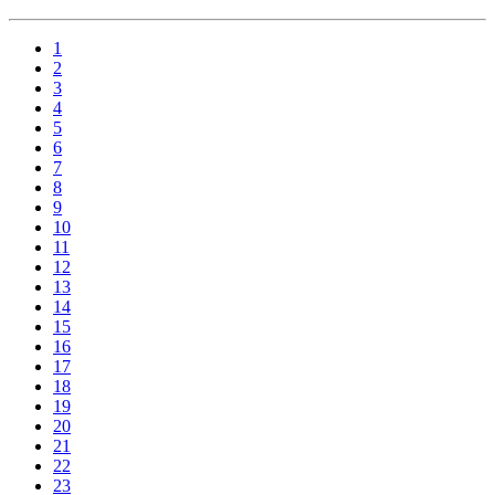
1
2
3
4
5
6
7
8
9
10
11
12
13
14
15
16
17
18
19
20
21
22
23