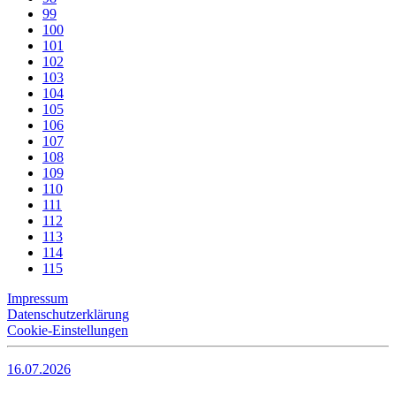
99
100
101
102
103
104
105
106
107
108
109
110
111
112
113
114
115
Impressum
Datenschutzerklärung
Cookie-Einstellungen
16.07.2026