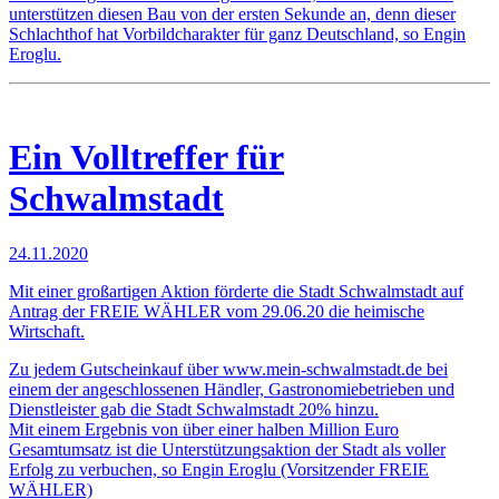
unterstützen diesen Bau von der ersten Sekunde an, denn dieser
Schlachthof hat Vorbildcharakter für ganz Deutschland, so Engin
Eroglu.
Ein Volltreffer für
Schwalmstadt
24.11.2020
Mit einer großartigen Aktion förderte die Stadt Schwalmstadt auf
Antrag der FREIE WÄHLER vom 29.06.20 die heimische
Wirtschaft.
Zu jedem Gutscheinkauf über www.mein-schwalmstadt.de bei
einem der angeschlossenen Händler, Gastronomiebetrieben und
Dienstleister gab die Stadt Schwalmstadt 20% hinzu.
Mit einem Ergebnis von über einer halben Million Euro
Gesamtumsatz ist die Unterstützungsaktion der Stadt als voller
Erfolg zu verbuchen, so Engin Eroglu (Vorsitzender FREIE
WÄHLER)