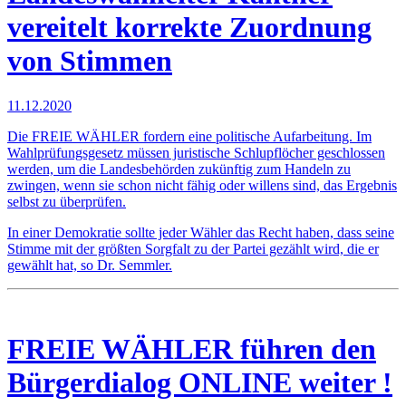
vereitelt korrekte Zuordnung
von Stimmen
11.12.2020
Die FREIE WÄHLER fordern eine politische Aufarbeitung. Im
Wahlprüfungsgesetz müssen juristische Schlupflöcher geschlossen
werden, um die Landesbehörden zukünftig zum Handeln zu
zwingen, wenn sie schon nicht fähig oder willens sind, das Ergebnis
selbst zu überprüfen.
In einer Demokratie sollte jeder Wähler das Recht haben, dass seine
Stimme mit der größten Sorgfalt zu der Partei gezählt wird, die er
gewählt hat, so Dr. Semmler.
FREIE WÄHLER führen den
Bürgerdialog ONLINE weiter !