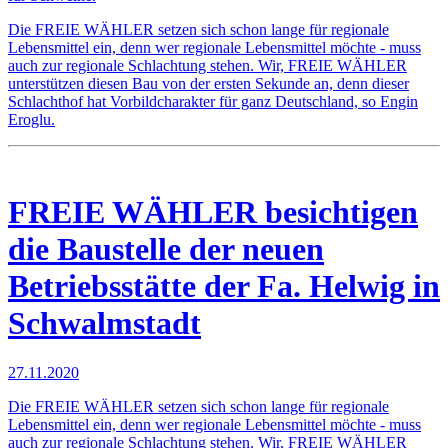
Die FREIE WÄHLER setzen sich schon lange für regionale
Lebensmittel ein, denn wer regionale Lebensmittel möchte - muss
auch zur regionale Schlachtung stehen. Wir, FREIE WÄHLER
unterstützen diesen Bau von der ersten Sekunde an, denn dieser
Schlachthof hat Vorbildcharakter für ganz Deutschland, so Engin
Eroglu.
FREIE WÄHLER besichtigen
die Baustelle der neuen
Betriebsstätte der Fa. Helwig in
Schwalmstadt
27.11.2020
Die FREIE WÄHLER setzen sich schon lange für regionale
Lebensmittel ein, denn wer regionale Lebensmittel möchte - muss
auch zur regionale Schlachtung stehen. Wir, FREIE WÄHLER