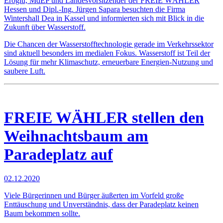
Eroglu, MdEP und Landesvorsitzender der FREIE WÄHLER
Hessen und Dipl.-Ing. Jürgen Sapara besuchten die Firma
Wintershall Dea in Kassel und informierten sich mit Blick in die
Zukunft über Wasserstoff.
Die Chancen der Wasserstofftechnologie gerade im Verkehrssektor
sind aktuell besonders im medialen Fokus. Wasserstoff ist Teil der
Lösung für mehr Klimaschutz, erneuerbare Energien-Nutzung und
saubere Luft.
FREIE WÄHLER stellen den
Weihnachtsbaum am
Paradeplatz auf
02.12.2020
Viele Bürgerinnen und Bürger äußerten im Vorfeld große
Enttäuschung und Unverständnis, dass der Paradeplatz keinen
Baum bekommen sollte.